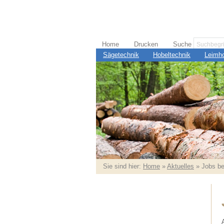
Home
Drucken
Suche
Sägetechnik
Hobeltechnik
Leimho
Sie sind hier:
Home
»
Aktuelles
» Jobs bei