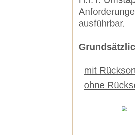
Anforderunge
ausführbar.
Grundsätzlic
mit Rücksort
ohne Rückso