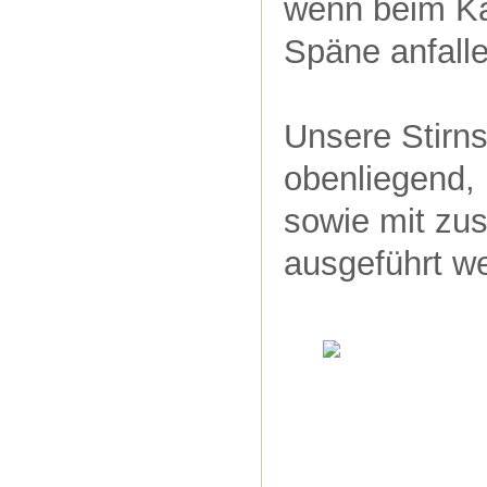
wenn beim Ka
Späne anfalle
Unsere Stirn
obenliegend, 
sowie mit zu
ausgeführt w