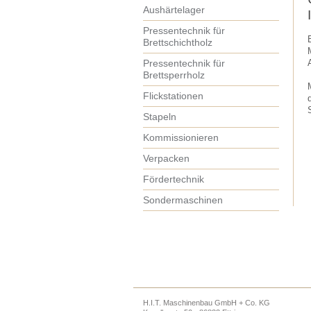
Aushärtelager
Pressentechnik für
Brettschichtholz
Pressentechnik für
Brettsperrholz
Flickstationen
Stapeln
Kommissionieren
Verpacken
Fördertechnik
Sondermaschinen
H.I.T. Maschinenbau GmbH + Co. KG