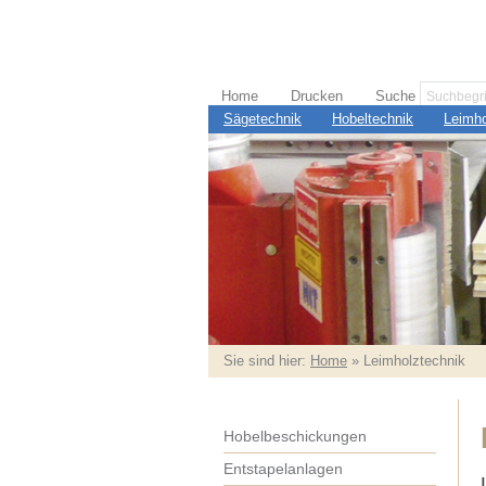
Home
Drucken
Suche
Sägetechnik
Hobeltechnik
Leimho
Sie sind hier:
Home
» Leimholztechnik
Hobelbeschickungen
Entstapelanlagen