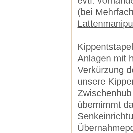
evtl. vorhan
(bei Mehrfach
Lattenmanipu
Kippentstape
Anlagen mit h
Verkürzung d
unsere Kippe
Zwischenhub 
übernimmt da
Senkeinrichtu
Übernahmepos