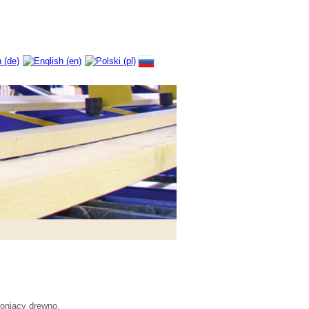
roniący drewno.