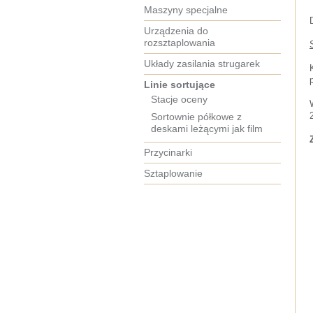
Maszyny specjalne
Urządzenia do
rozsztaplowania
Układy zasilania strugarek
Linie sortujące
Stacje oceny
Sortownie półkowe z
deskami leżącymi jak film
Przycinarki
Sztaplowanie