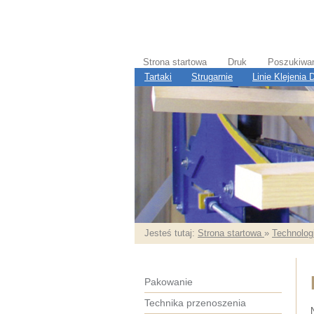
Strona startowa
Druk
Poszukiwa
Tartaki
Strugarnie
Linie Klejenia
Jesteś tutaj:
Strona startowa
»
Technologi
Pakowanie
Technika przenoszenia