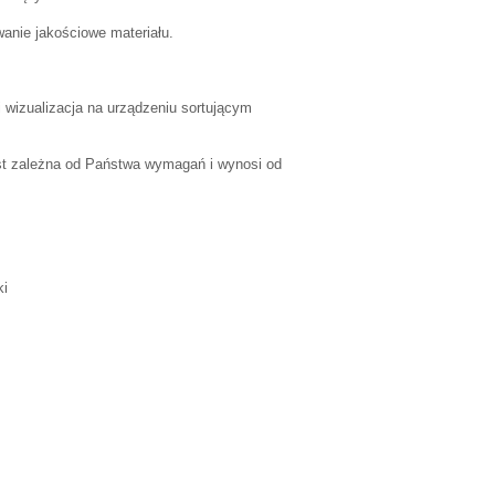
anie jakościowe materiału.
i wizualizacja na urządzeniu sortującym
jest zależna od Państwa wymagań i wynosi od
ki