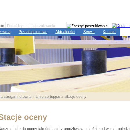
nie
 Drewna
Przedsiębiorstwo
Aktualności
Serwis
Kontakt
a strugarni drewna
»
Linie sortujące
» Stacje oceny
Stacje oceny
Nasze stacje do oceny jakości tarcicy umożliwiają, zależnie od wersji, oględ