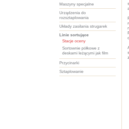
Maszyny specjalne
Urządzenia do
rozsztaplowania
Układy zasilania strugarek
Linie sortujące
Stacje oceny
Sortownie półkowe z
deskami leżącymi jak film
Przycinarki
Sztaplowanie