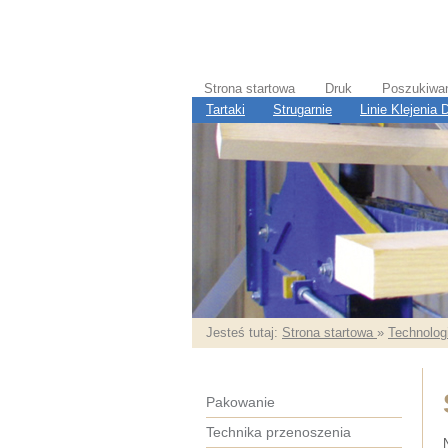
Strona startowa
Druk
Poszukiwa
Tartaki
Strugarnie
Linie Klejenia
Jesteś tutaj:
Strona startowa
»
Technologi
Pakowanie
Technika przenoszenia