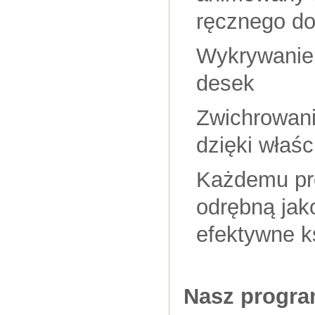
ręcznego do
Wykrywanie 
desek
Zwichrowan
dzięki właśc
Każdemu pr
odrębną jak
efektywne k
Nasz program