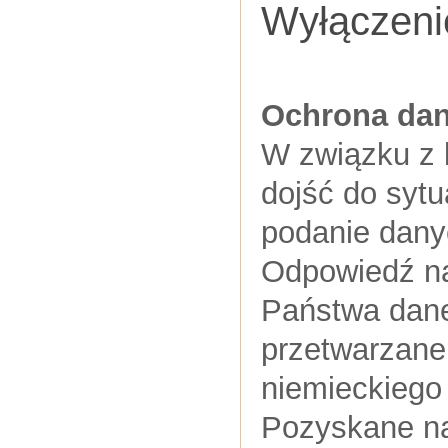
Wyłączenie
Ochrona da
W związku z 
dojść do sytu
podanie dan
Odpowiedź na 
Państwa dan
przetwarzane
niemieckiego
Pozyskane na 