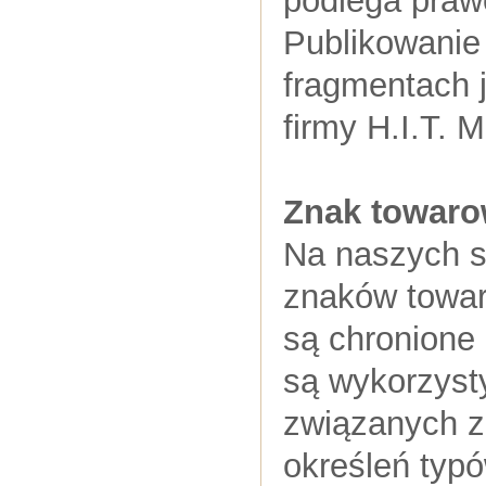
podlega praw
Publikowanie
fragmentach 
firmy H.I.T.
Znak towar
Na naszych s
znaków towar
są chronione 
są wykorzyst
związanych z
określeń typó