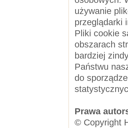
używanie pli
przeglądarki 
Pliki cookie 
obszarach st
bardziej zin
Państwu nasz
do sporządze
statystycznyc
Prawa autor
© Copyright 