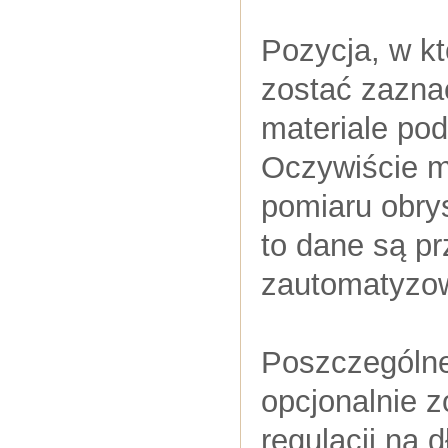
Pozycja, w kt
zostać zazna
materiale po
Oczywiście m
pomiaru obrys
to dane są p
zautomatyzowa
Poszczególne
opcjonalnie 
regulacji na 