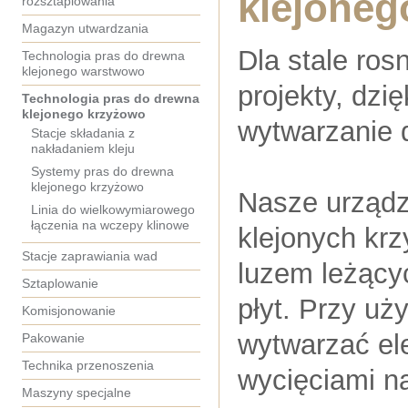
klejoneg
rozsztaplowania
Magazyn utwardzania
Dla stale ro
Technologia pras do drewna
klejonego warstwowo
projekty, dzi
Technologia pras do drewna
klejonego krzyżowo
wytwarzanie 
Stacje składania z
nakładaniem kleju
Systemy pras do drewna
klejonego krzyżowo
Nasze urządz
Linia do wielkowymiarowego
łączenia na wczepy klinowe
klejonych kr
Stacje zaprawiania wad
luzem leżącyc
Sztaplowanie
płyt. Przy u
Komisjonowanie
wytwarzać el
Pakowanie
Technika przenoszenia
wycięciami na
Maszyny specjalne