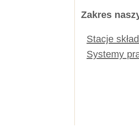
Zakres nasz
Stacje skła
Systemy pra