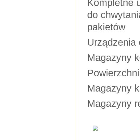
Kompletne u
do chwytani
pakietów
Urządzenia 
Magazyny k
Powierzchn
Magazyny k
Magazyny r