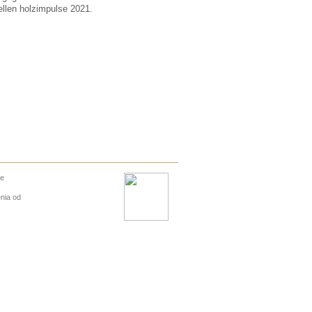
llen holzimpulse 2021.
ne
nia od