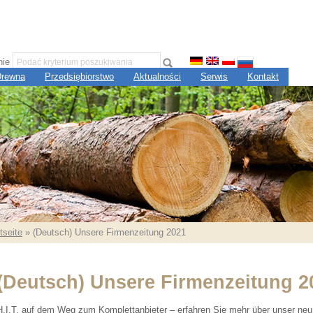
nie
 Drewna
Przedsiębiorstwo
Aktualności
Serwis
Kontakt
tseite
» (Deutsch) Unsere Firmenzeitung 2021
(Deutsch) Unsere Firmenzeitung 2
H.I.T. auf dem Weg zum Komplettanbieter – erfahren Sie mehr über unser neu